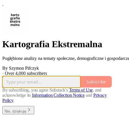
Kartografia Ekstremalna
Pogłębione analizy na tematy społeczne, demograficzne i gospodarc
By Szymon Pifczyk
·
Over 4,000 subscribers
Subscribe
By subscribing, you agree Substack's
Terms of Use
, and
acknowledge its
Information Collection Notice
and
Privacy
Policy
.
Nie, dziękuję