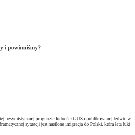
emy i powinniśmy?
rdziej pesymistycznej prognozie ludności GUS opublikowanej ledwie w
matycznej sytuacji jest nasilona imigracja do Polski, która łata luki