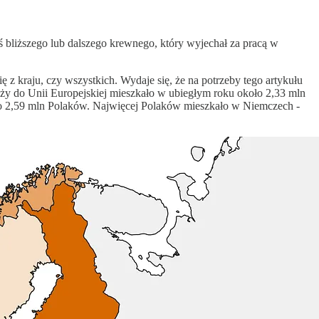
 bliższego lub dalszego krewnego, który wyjechał za pracą w
ię z kraju, czy wszystkich. Wydaje się, że na potrzeby tego artykułu
leży do Unii Europejskiej mieszkało w ubiegłym roku około 2,33 mln
o 2,59 mln Polaków. Najwięcej Polaków mieszkało w Niemczech -