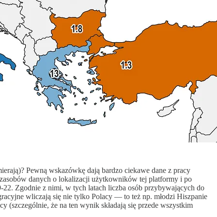
 umierają)? Pewną wskazówkę dają bardzo ciekawe dane z pracy
zasobów danych o lokalizacji użytkowników tej platformy i po
-22. Zgodnie z nimi, w tych latach liczba osób przybywających do
acyjne wliczają się nie tylko Polacy — to też np. młodzi Hiszpanie
y (szczególnie, że na ten wynik składają się przede wszystkim