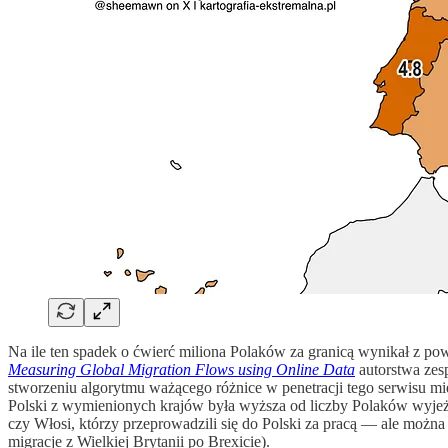
Na ile ten spadek o ćwierć miliona Polaków za granicą wynikał z po
Measuring Global Migration Flows using Online Data
autorstwa zes
stworzeniu algorytmu ważącego różnice w penetracji tego serwisu mi
Polski z wymienionych krajów była wyższa od liczby Polaków wyjeżd
czy Włosi, którzy przeprowadzili się do Polski za pracą — ale można
migracje z Wielkiej Brytanii po Brexicie).