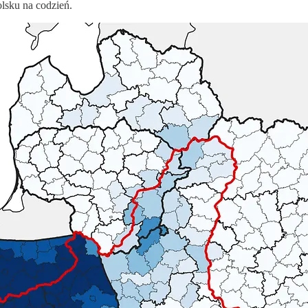
olsku na codzień.