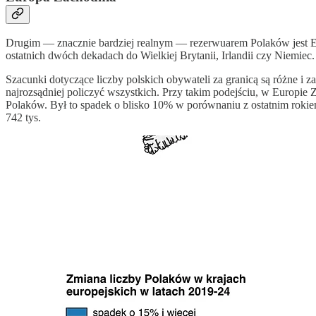
Drugim — znacznie bardziej realnym — rezerwuarem Polaków jest Eur
ostatnich dwóch dekadach do Wielkiej Brytanii, Irlandii czy Niemiec.
Szacunki dotyczące liczby polskich obywateli za granicą są różne i zal
najrozsądniej policzyć wszystkich. Przy takim podejściu, w Europie 
Polaków. Był to spadek o blisko 10% w porównaniu z ostatnim rok
742 tys.