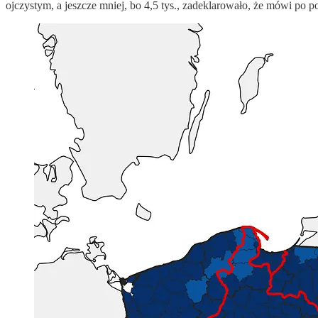
ojczystym, a jeszcze mniej, bo 4,5 tys., zadeklarowało, że mówi po p