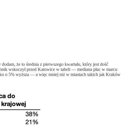
y dodam, że to średnia z pierwszego kwartału, który jest dość
ybnik wskoczył przed Katowice w tabeli — mediana płac w marcu
ylko o 5% wyższa — a więc mniej niż w miastach takich jak Kraków