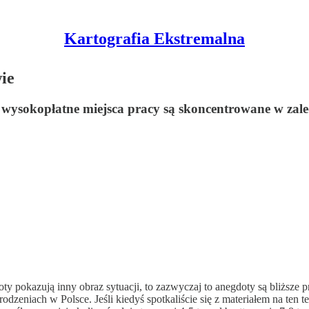
Kartografia Ekstremalna
ie
 wysokopłatne miejsca pracy są skoncentrowane w zaled
ty pokazują inny obraz sytuacji, to zazwyczaj to anegdoty są bliższe pr
dzeniach w Polsce. Jeśli kiedyś spotkaliście się z materiałem na ten 