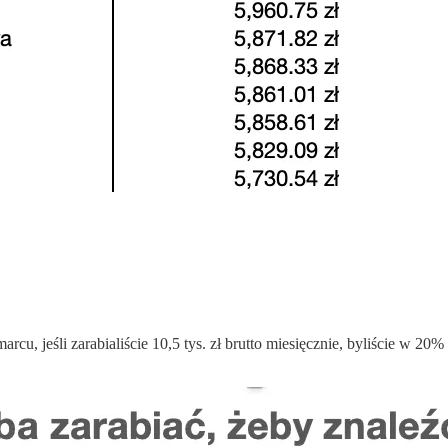
u, jeśli zarabialiście 10,5 tys. zł brutto miesięcznie, byliście w 20%