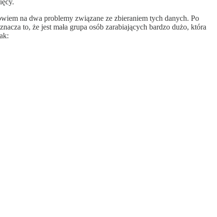
ięcy.
 bowiem na dwa problemy związane ze zbieraniem tych danych. Po
nacza to, że jest mała grupa osób zarabiających bardzo dużo, która
ak: