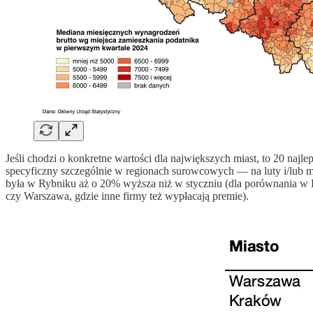
Jeśli chodzi o konkretne wartości dla największych miast, to 20 najle
specyficzny szczególnie w regionach surowcowych — na luty i/lub 
była w Rybniku aż o 20% wyższa niż w styczniu (dla porównania w Ka
czy Warszawa, gdzie inne firmy też wypłacają premie).