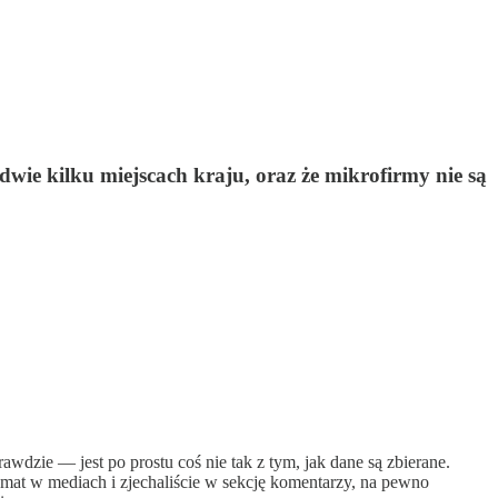
wie kilku miejscach kraju, oraz że mikrofirmy nie są
awdzie — jest po prostu coś nie tak z tym, jak dane są zbierane.
temat w mediach i zjechaliście w sekcję komentarzy, na pewno