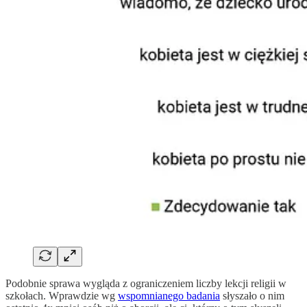
Podobnie sprawa wygląda z ograniczeniem liczby lekcji religii w
szkołach. Wprawdzie wg
wspomnianego badania
słyszało o nim