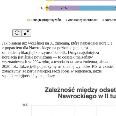
Jak pisałem już wcześniej na X, zmienną, która najbardziej koreluje
z poparciem dla Nawrockiego na poziomie gmin jest
samoidentyfikacja jako rzymski katolik. Druga najsilniejsza
korelacja jest ściśle powiązana — to odsetek małżeństw
wyznaniowych w 2024 roku, a trzecia to ta sama zmienna, ale za
2020 rok. Także jeśli popatrzymy na zmianę wyników PiS w czasie,
zobaczymy, że partia najlepiej radzi sobie w regionach, gdzie
spadek religijności był najniższy.