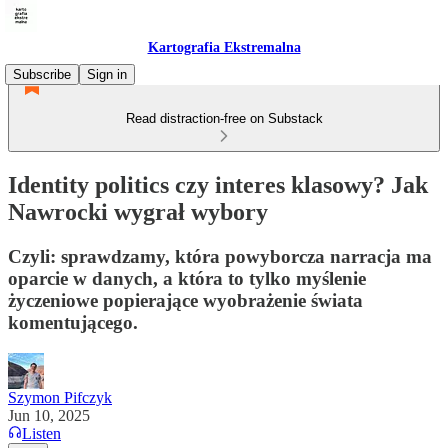
Kartografia Ekstremalna
Subscribe
Sign in
Read distraction-free on Substack
Identity politics czy interes klasowy? Jak
Nawrocki wygrał wybory
Czyli: sprawdzamy, która powyborcza narracja ma
oparcie w danych, a która to tylko myślenie
życzeniowe popierające wyobrażenie świata
komentującego.
Szymon Pifczyk
Jun 10, 2025
Listen