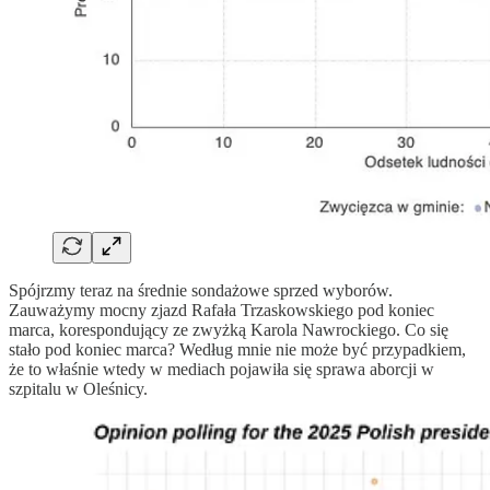
Spójrzmy teraz na średnie sondażowe sprzed wyborów.
Zauważymy mocny zjazd Rafała Trzaskowskiego pod koniec
marca, korespondujący ze zwyżką Karola Nawrockiego. Co się
stało pod koniec marca? Według mnie nie może być przypadkiem,
że to właśnie wtedy w mediach pojawiła się sprawa aborcji w
szpitalu w Oleśnicy.