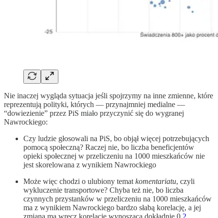
Nie inaczej wygląda sytuacja jeśli spojrzymy na inne zmienne, które
reprezentują polityki, których — przynajmniej medialne —
“dowiezienie” przez PiS miało przyczynić się do wygranej
Nawrockiego:
Czy ludzie głosowali na PiS, bo objął więcej potrzebujących
pomocą społeczną? Raczej nie, bo liczba beneficjentów
opieki społecznej w przeliczeniu na 1000 mieszkańców nie
jest skorelowana z wynikiem Nawrockiego
Może więc chodzi o ulubiony temat
komentariatu
, czyli
wykluczenie transportowe? Chyba też nie, bo liczba
czynnych przystanków w przeliczeniu na 1000 mieszkańców
ma z wynikiem Nawrockiego bardzo słabą korelację, a jej
zmiana ma wręcz korelację wynoszącą dokładnie 0.
2