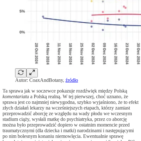
Autor: CoaxAndBotany,
źródło
Ta sprawa jak w soczewce pokazuje rozdźwięk między Polską
komentariatu
a Polską realną. W tej pierwszej, choć uznano, że
sprawa jest co najmniej niewygodna, szybko wyjaśniono, że to efekt
złych działań lekarzy na wcześniejszych etapach, którzy zamiast
przeprowadzić aborcję ze względu na wady płodu we wczesnym
stadium ciąży, wysłali matkę do psychiatryka, przez co aborcję
można było przeprowadzić dopiero w ostatnim momencie przed
traumatycznymi (dla dziecka i matki) narodzinami i następującymi
po nim bolesnym konaniu niemowlęcia. Ewentualnie sprawę