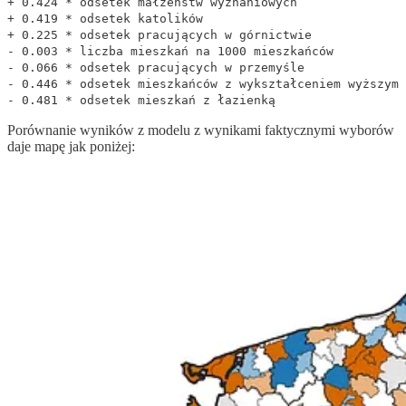
+ 0.424 * odsetek małżeństw wyznaniowych
+ 0.419 * odsetek katolików
+ 0.225 * odsetek pracujących w górnictwie
- 0.003 * liczba mieszkań na 1000 mieszkańców
- 0.066 * odsetek pracujących w przemyśle
- 0.446 * odsetek mieszkańców z wykształceniem wyższym
- 0.481 * odsetek mieszkań z łazienką
Porównanie wyników z modelu z wynikami faktycznymi wyborów
daje mapę jak poniżej: